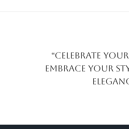
“Celebrate your
embrace your sty
eleganc