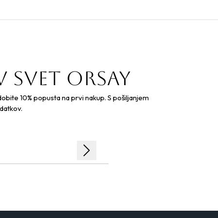
v svet orsay
dobite 10% popusta na prvi nakup. S pošiljanjem
datkov.