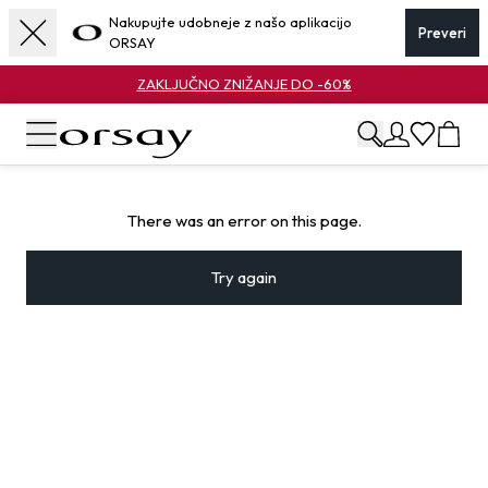
Nakupujte udobneje z našo aplikacijo
Preveri
ORSAY
ZAKLJUČNO ZNIŽANJE DO -60%
There was an error on this page.
Try again